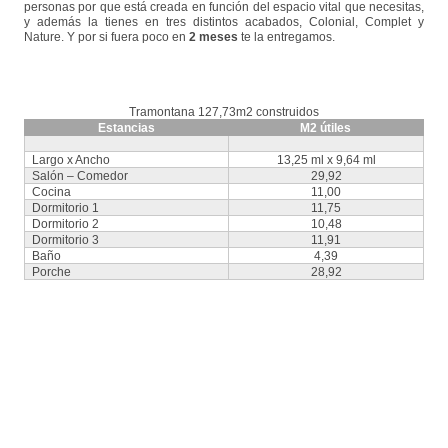
personas por que está creada en función del espacio vital que necesitas,
y además la tienes en tres distintos acabados, Colonial, Complet y
Nature. Y por si fuera poco en
2 meses
te la entregamos.
Tramontana 127,73m2 construidos
Estancias
M2 útiles
Largo x Ancho
13,25 ml x 9,64 ml
Salón – Comedor
29,92
Cocina
11,00
Dormitorio 1
11,75
Dormitorio 2
10,48
Dormitorio 3
11,91
Baño
4,39
Porche
28,92