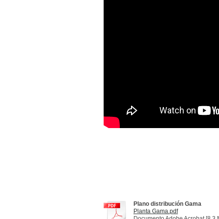
Plano distribución Gama
Planta Gama.pdf
Documento Adobe Acrobat [8.3 