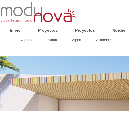
Inicio
Proyectos
Proyectos
Nordic
Neptuno
Orión
Alpha
Asimétrica